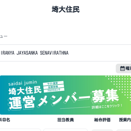
埼大住民
ュー
曜
科目名
担当教員
総合評価
授業内