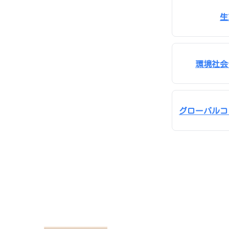
生
環境社会
グローバルコ