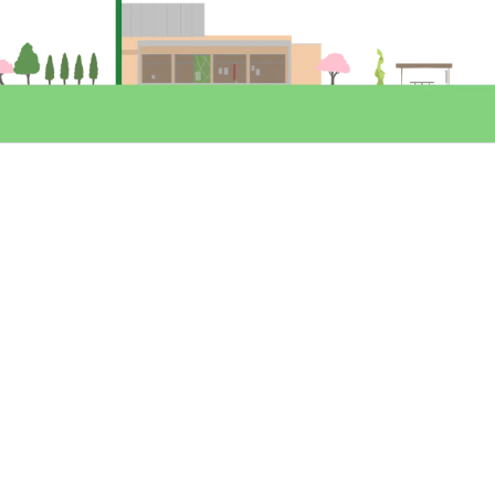
前期
後期
開講年度
指定しない
2024年度
2023年度
2022年度
2021年度