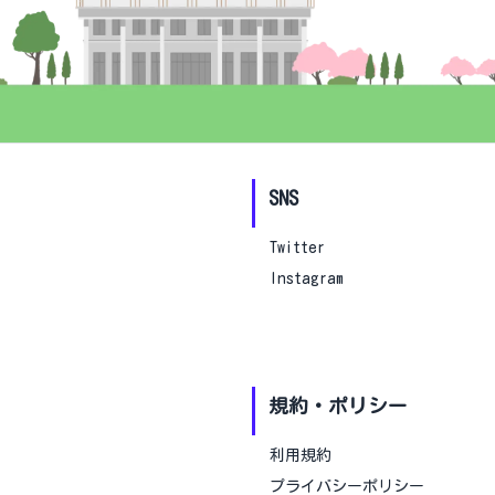
単位取得しやすい順
開講部局
指定しない
基盤
教養学部
SNS
教育学部
経済学部
Twitter
理学部
Instagram
工学部
規約・ポリシー
利用規約
プライバシーポリシー