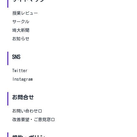
授業レビュー
サークル
埼大新聞
お知らせ
SNS
Twitter
Instagram
お問合せ
お問い合わせ口
改善要望・ご意見窓口
並び順
総合評価が高い順