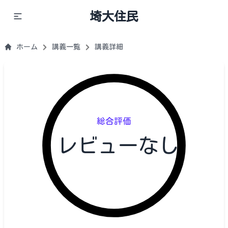
埼大住民
ホーム
講義一覧
講義詳細
総合評価
レビューなし