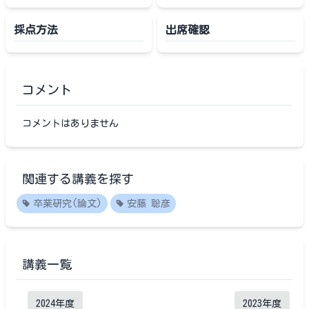
採点方法
出席確認
コメント
コメントはありません
関連する講義を探す
卒業研究(論文)
安藤 聡彦
講義一覧
2024
年度
2023
年度