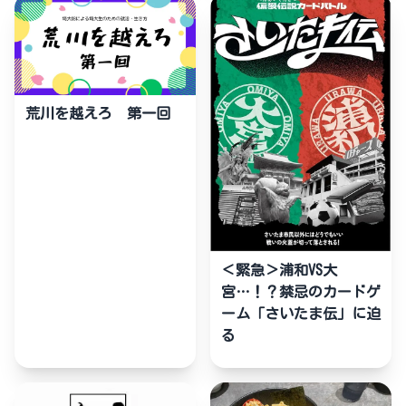
荒川を越えろ 第一回
＜緊急＞浦和VS大
宮…！？禁忌のカードゲ
ーム「さいたま伝」に迫
る