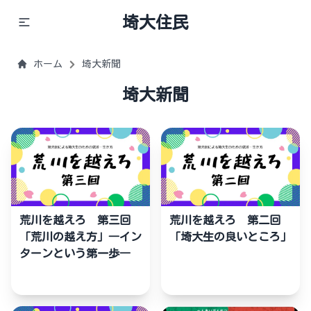
埼大住民
ホーム
埼大新聞
埼大新聞
荒川を越えろ 第三回
荒川を越えろ 第二回
「荒川の越え方」―イン
「埼大生の良いところ」
ターンという第一歩―