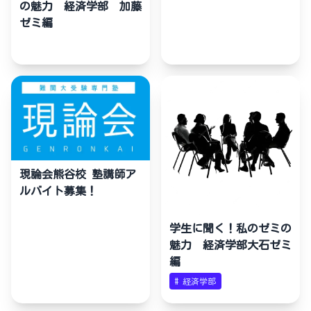
の魅力 経済学部 加藤
ゼミ編
現論会熊谷校 塾講師ア
ルバイト募集！
学生に聞く！私のゼミの
魅力 経済学部大石ゼミ
編
#
経済学部