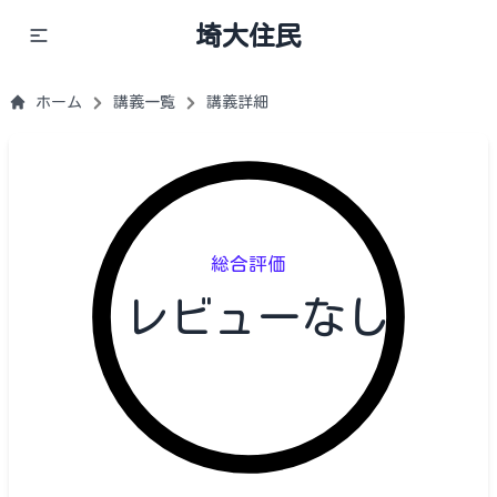
埼大住民
ホーム
講義一覧
講義詳細
総合評価
レビューなし