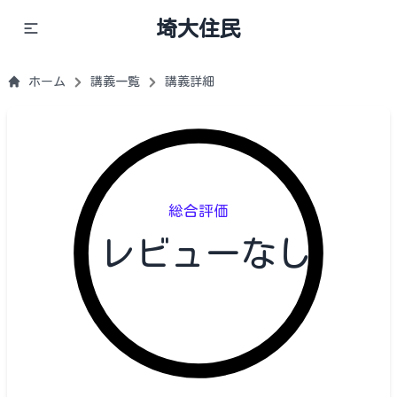
埼大住民
ホーム
講義一覧
講義詳細
総合評価
レビューなし