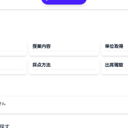
授業内容
単位取得
採点方法
出席確認
せん
探す