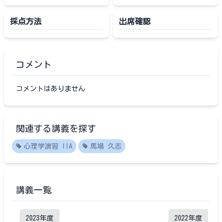
採点方法
出席確認
コメント
コメントはありません
関連する講義を探す
心理学演習 IIA
馬場 久志
講義一覧
2023
年度
2022
年度