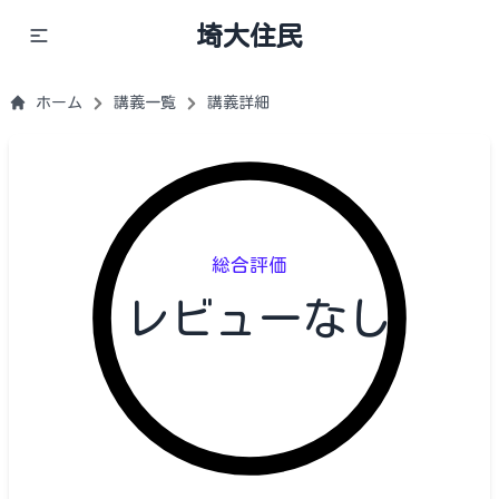
埼大住民
ホーム
講義一覧
講義詳細
総合評価
レビューなし