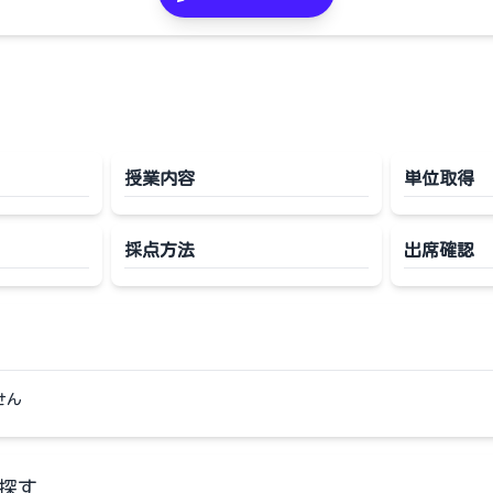
授業内容
単位取得
採点方法
出席確認
せん
探す