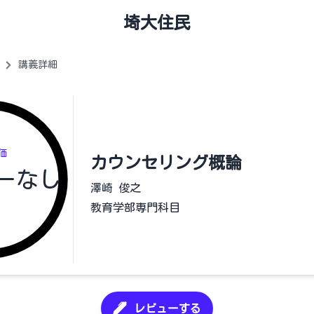
埼大住民
講義詳細
価
カウンセリング概論
ーなし
澤崎 俊之
教育学部専門科目
レビューする