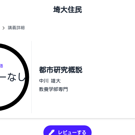
埼大住民
講義詳細
価
都市研究概説
ーなし
中川 雄大
教養学部専門
レビューする