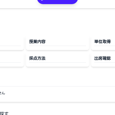
授業内容
単位取得
採点方法
出席確認
せん
探す