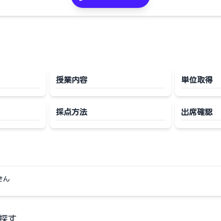
授業内容
単位取得
採点方法
出席確認
せん
探す