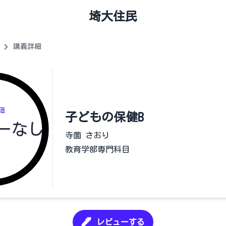
埼大住民
講義詳細
価
子どもの保健B
ーなし
寺薗 さおり
教育学部専門科目
レビューする