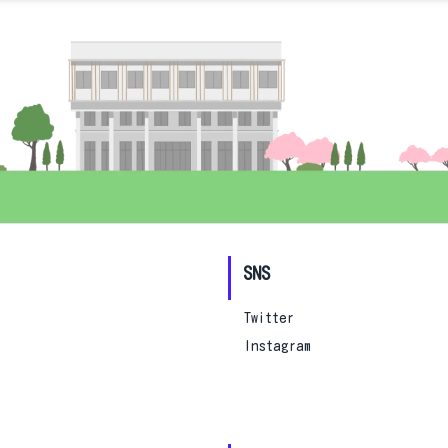
SNS
Twitter
Instagram