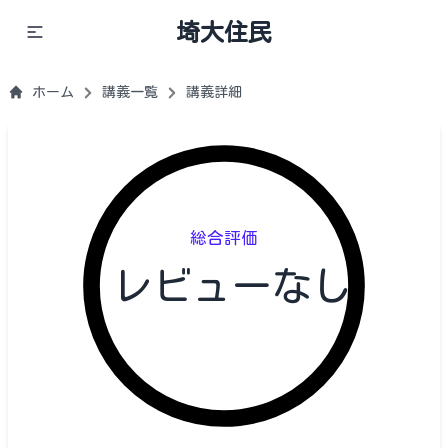
埼大住民
ホーム
講義一覧
講義詳細
総合評価
レビューなし