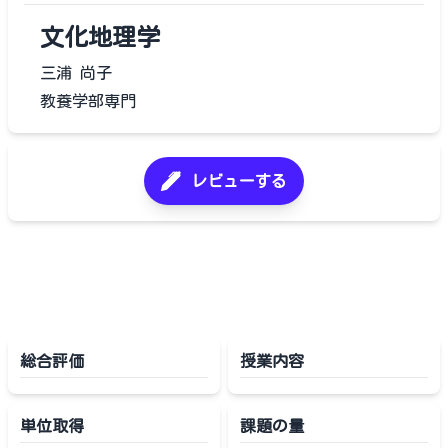
文化地理学
三浦 尚子
教養学部専門
レビューする
総合評価
授業内容
単位取得
課題の量