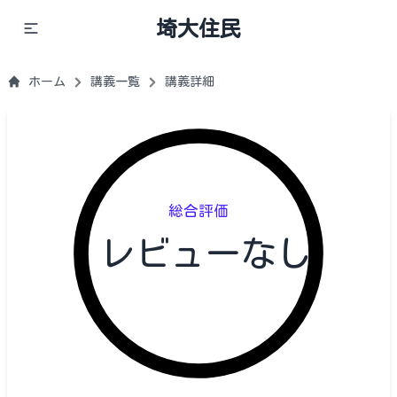
埼大住民
ホーム
講義一覧
講義詳細
総合評価
レビューなし