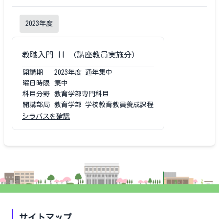
2023
年度
教職入門 II （講座教員実施分）
開講期
2023
年度
通年集中
曜日時限
集中
科目分野
教育学部専門科目
開講部局
教育学部 学校教育教員養成課程
シラバスを確認
サイトマップ