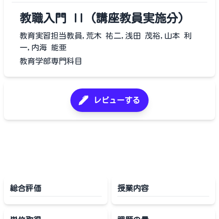
教職入門 II (講座教員実施分)
教育実習担当教員,荒木 祐二,浅田 茂裕,山本 利
一,内海 能亜
教育学部専門科目
レビューする
総合評価
授業内容