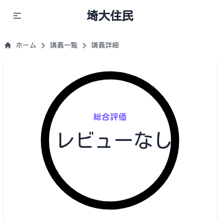
埼大住民
ホーム
講義一覧
講義詳細
総合評価
レビューなし