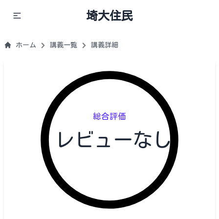
埼大住民
ホーム
講義一覧
講義詳細
総合評価
レビューなし