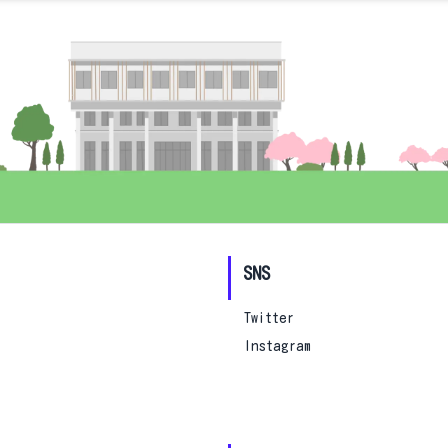
SNS
Twitter
Instagram