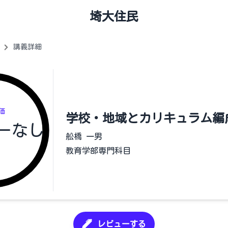
埼大住民
講義詳細
価
学校・地域とカリキュラム編
ーなし
舩橋 一男
教育学部専門科目
レビューする