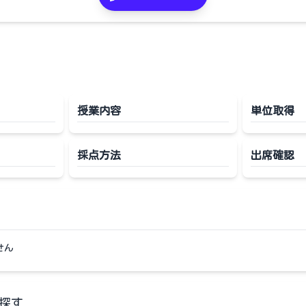
授業内容
単位取得
採点方法
出席確認
せん
探す