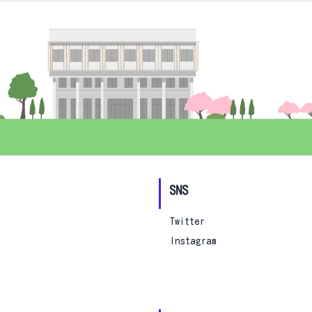
SNS
Twitter
Instagram