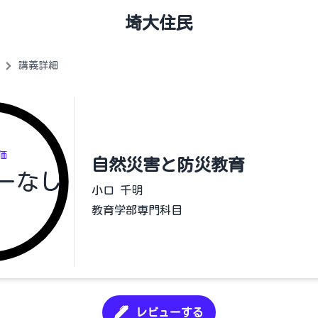
埼大住民
講義詳細
価
自然災害と防災教育
ーなし
小口 千明
教育学部専門科目
レビューする