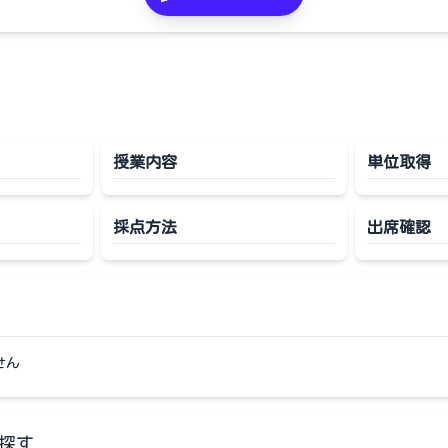
授業内容
単位取得
採点方法
出席確認
せん
探す