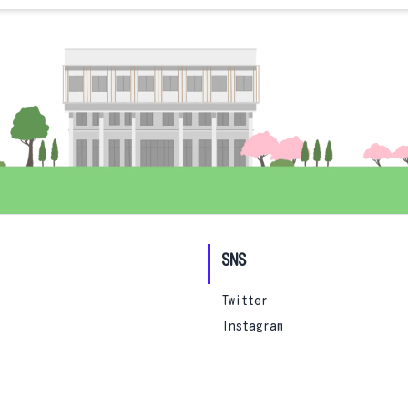
SNS
Twitter
Instagram