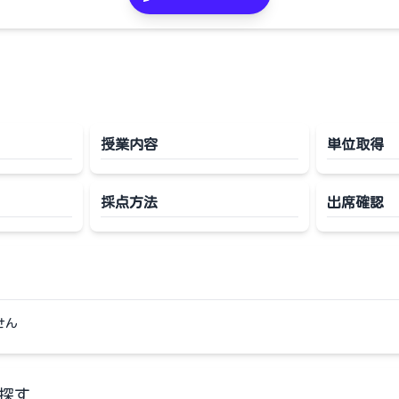
授業内容
単位取得
採点方法
出席確認
せん
探す