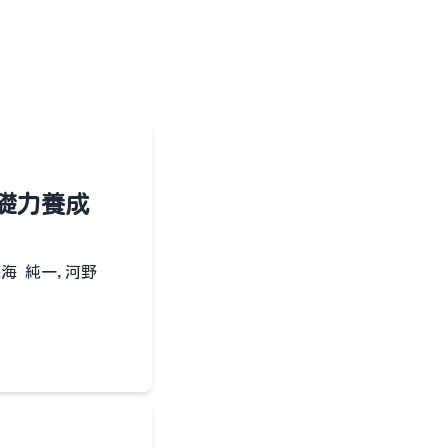
基礎力養成
浅海 純一,河野