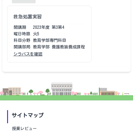
救急処置実習
開講期
2023
年度
第3第4
曜日時限
火5
科目分野
教育学部専門科目
開講部局
教育学部 養護教諭養成課程
シラバスを確認
サイトマップ
授業レビュー