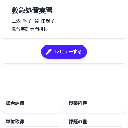
救急処置実習
三森 寧子,関 由起子
教育学部専門科目
レビューする
総合評価
授業内容
単位取得
課題の量