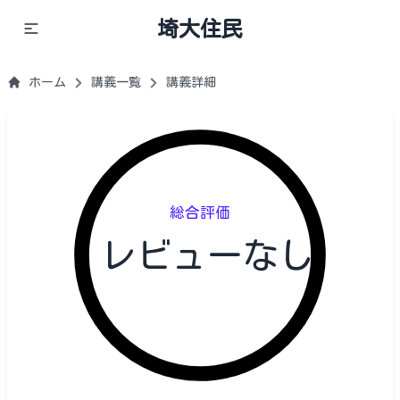
埼大住民
ホーム
講義一覧
講義詳細
総合評価
レビューなし