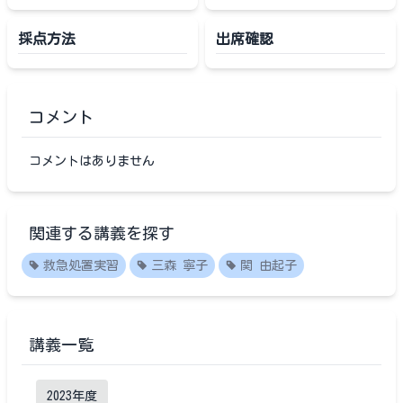
採点方法
出席確認
コメント
コメントはありません
関連する講義を探す
救急処置実習
三森 寧子
関 由起子
講義一覧
2023
年度