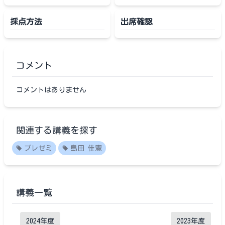
採点方法
出席確認
コメント
コメントはありません
関連する講義を探す
プレゼミ
島田 佳憲
講義一覧
2024
年度
2023
年度