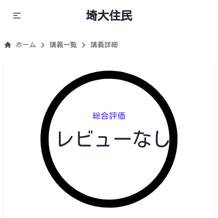
埼大住民
ホーム
講義一覧
講義詳細
総合評価
レビューなし