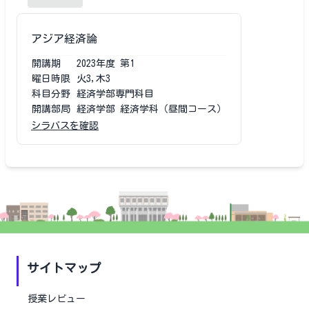
アジア経済論
開講期
2023
年度
第1
曜日時限
火3,木3
科目分野
経済学部専門科目
開講部局
経済学部 経済学科（昼間コース）
シラバスを確認
サイトマップ
授業レビュー