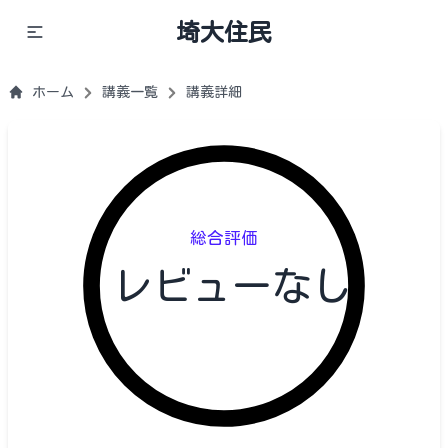
埼大住民
ホーム
講義一覧
講義詳細
総合評価
レビューなし