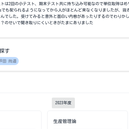
ストは2回の小テスト、期末テスト共に持ち込み可能なので単位取得はめ
lassでも配られるようになってから人がほとんど来なくなりましたが、抜
せんでした。受けてみると意外と面白い内容があったりするのでわりか
ち？のせいで聞き取りにくいときがたまにありました
探す
芦田 尚道
2023
年度
生産管理論