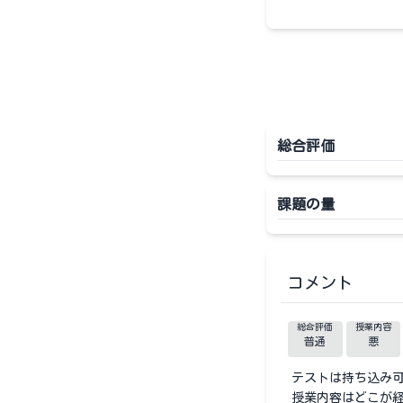
総合評価
課題の量
コメント
総合評価
授業内容
普通
悪
テストは持ち込み
授業内容はどこが