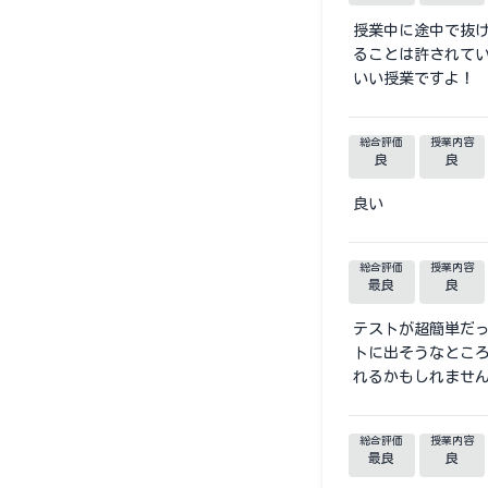
授業中に途中で抜け
ることは許されて
いい授業ですよ！
総合評価
授業内容
良
良
良い
総合評価
授業内容
最良
良
テストが超簡単だ
トに出そうなとこ
れるかもしれませ
総合評価
授業内容
最良
良