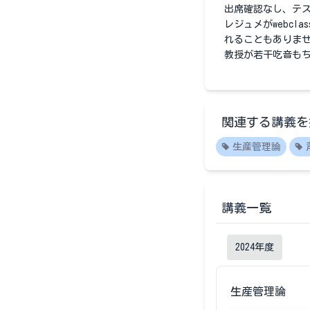
出席確認なし、テ
レジュメがwebc
れることもありま
教授が若干吃音も
関連する講義を
生産管理論
講義一覧
2024
年度
生産管理論