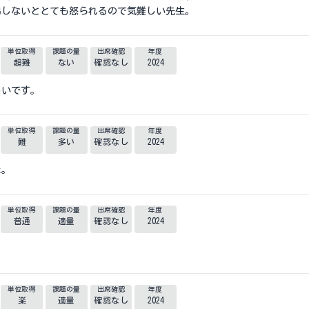
出しないととても怒られるので気難しい先生。
単位取得
課題の量
出席確認
年度
超難
ない
確認なし
2024
しいです。
単位取得
課題の量
出席確認
年度
難
多い
確認なし
2024
た。
単位取得
課題の量
出席確認
年度
普通
適量
確認なし
2024
単位取得
課題の量
出席確認
年度
楽
適量
確認なし
2024