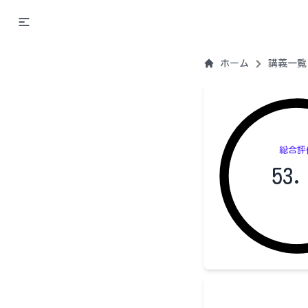
ホーム
講義一覧
総合評
53.