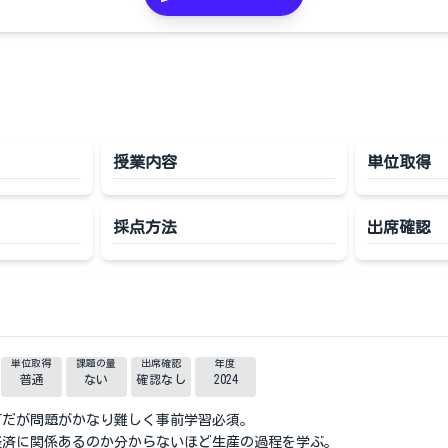
授業内容
単位取得
採点方法
出席確認
単位取得
課題の量
出席確認
年度
普通
ない
確認なし
2024
可だが問題がかなり難しく事前学習必須。
経済に関係あるのか分からないほど生産の過程を学ぶ。