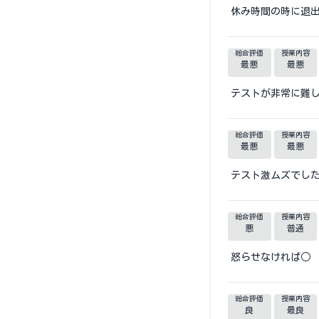
休み時間の時に退
総合評価
授業内容
最悪
最悪
テストが非常に難
総合評価
授業内容
最悪
最悪
テスト激ムズでし
総合評価
授業内容
悪
普通
怒らせなければ○
総合評価
授業内容
良
最良