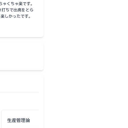
ちゃくちゃ楽です。
き打ちで出席をとら
し楽しかったです。
生産管理論