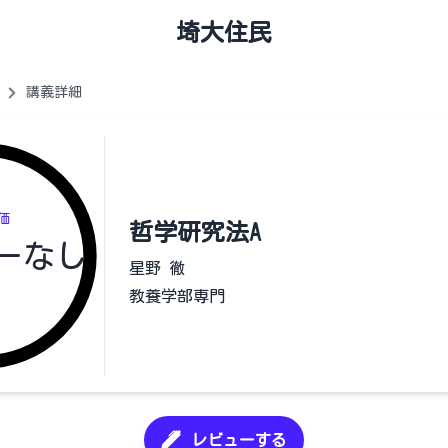
埼大住民
講義詳細
価
哲学研究法A
ーなし
星野 徹
教養学部専門
レビューする