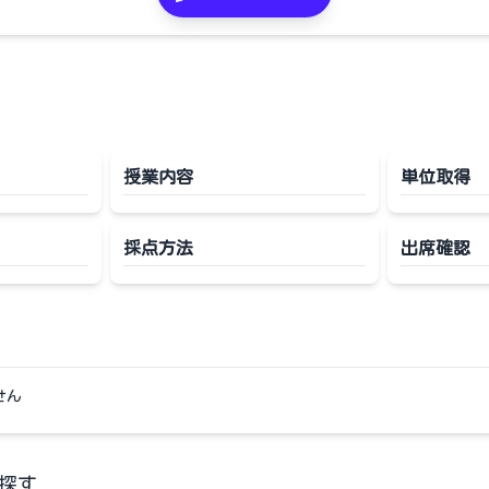
授業内容
単位取得
採点方法
出席確認
せん
探す