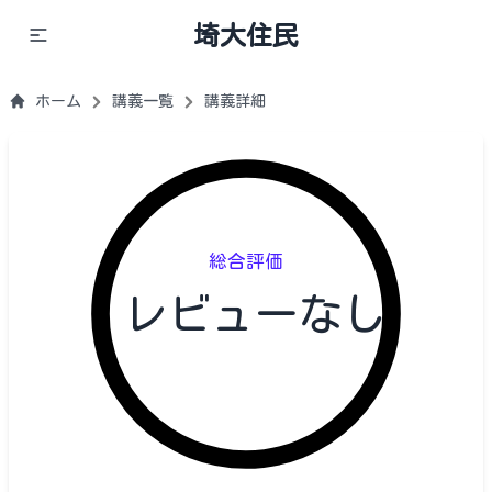
埼大住民
ホーム
講義一覧
講義詳細
総合評価
レビューなし