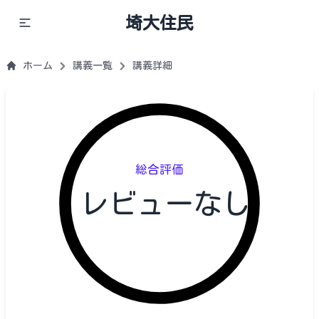
埼大住民
ホーム
講義一覧
講義詳細
総合評価
レビューなし