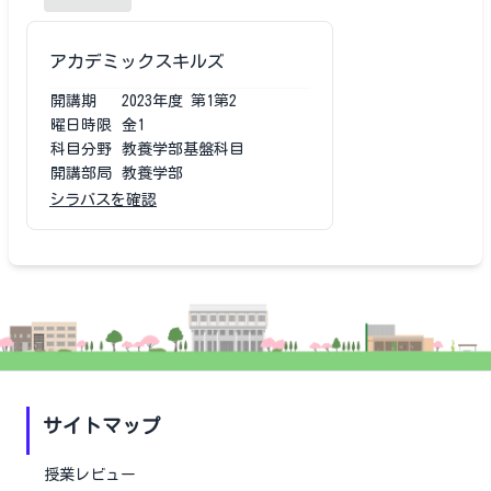
アカデミックスキルズ
開講期
2023
年度
第1第2
曜日時限
金1
科目分野
教養学部基盤科目
開講部局
教養学部
シラバスを確認
サイトマップ
授業レビュー