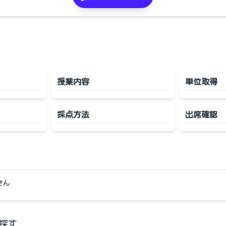
授業内容
単位取得
採点方法
出席確認
せん
探す