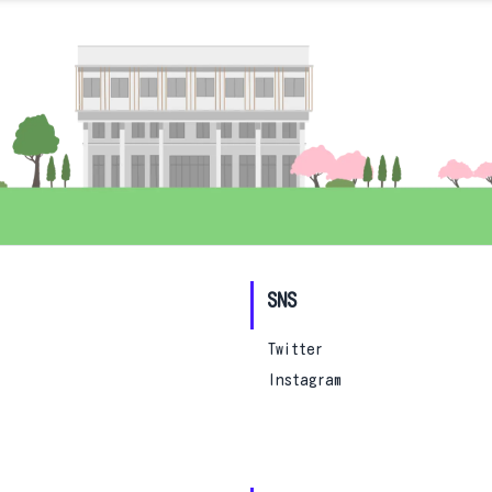
SNS
Twitter
Instagram