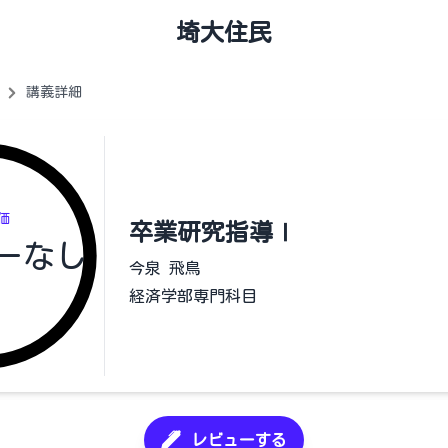
埼大住民
講義詳細
価
卒業研究指導Ⅰ
ーなし
今泉 飛鳥
経済学部専門科目
レビューする