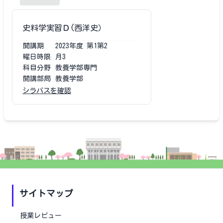
史料学実習Ｄ(西洋史）
開講期
2023
年度
第1第2
曜日時限
月3
科目分野
教養学部専門
開講部局
教養学部
シラバスを確認
サイトマップ
授業レビュー