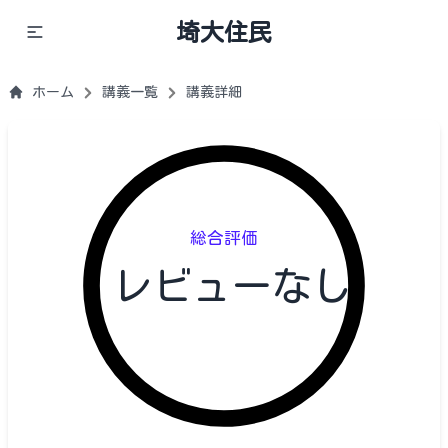
埼大住民
ホーム
講義一覧
講義詳細
総合評価
レビューなし