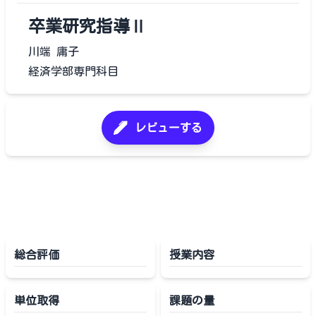
卒業研究指導Ⅱ
川端 庸子
経済学部専門科目
レビューする
総合評価
授業内容
単位取得
課題の量