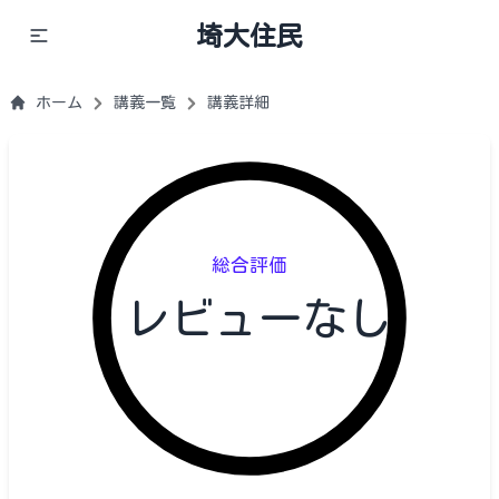
埼大住民
ホーム
講義一覧
講義詳細
総合評価
レビューなし