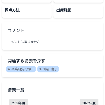
採点方法
出席確認
コメント
コメントはありません
関連する講義を探す
卒業研究指導Ⅱ
川端 庸子
講義一覧
2023
年度
2022
年度