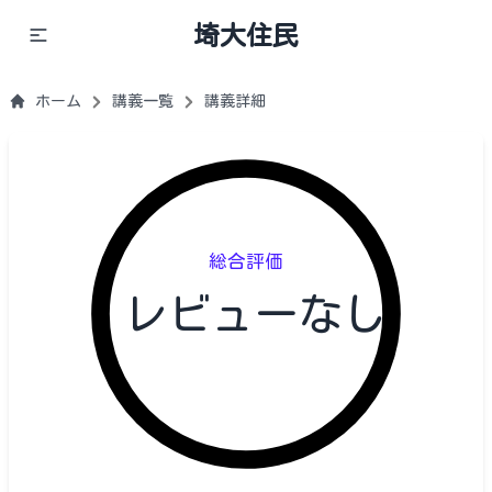
埼大住民
ホーム
講義一覧
講義詳細
総合評価
レビューなし