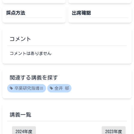
採点方法
出席確認
コメント
コメントはありません
関連する講義を探す
卒業研究指導Ⅲ
金井 郁
講義一覧
2024
年度
2023
年度