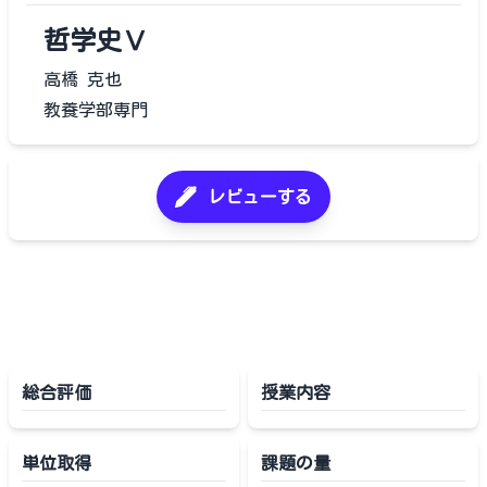
哲学史Ⅴ
高橋 克也
教養学部専門
レビューする
総合評価
授業内容
単位取得
課題の量