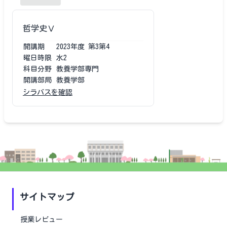
哲学史Ⅴ
開講期
2023
年度
第3第4
曜日時限
水2
科目分野
教養学部専門
開講部局
教養学部
シラバスを確認
サイトマップ
授業レビュー