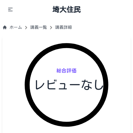
埼大住民
ホーム
講義一覧
講義詳細
総合評価
レビューなし