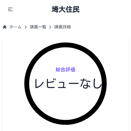
埼大住民
ホーム
講義一覧
講義詳細
総合評価
レビューなし