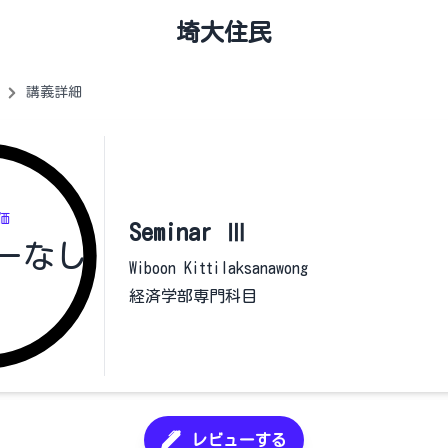
埼大住民
講義詳細
価
Seminar Ⅲ
ーなし
Wiboon Kittilaksanawong
経済学部専門科目
レビューする