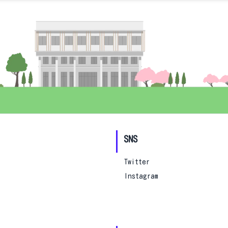
SNS
Twitter
Instagram