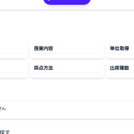
授業内容
単位取得
採点方法
出席確認
せん
探す