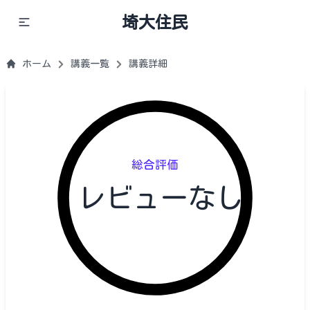
埼大住民
ホーム
講義一覧
講義詳細
総合評価
レビューなし