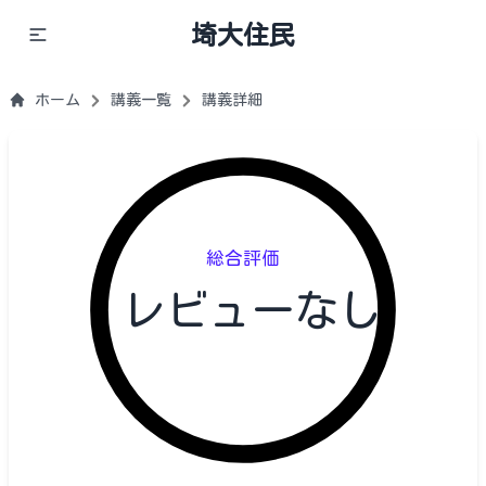
埼大住民
ホーム
講義一覧
講義詳細
総合評価
レビューなし