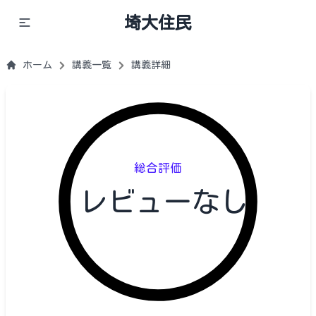
埼大住民
ホーム
講義一覧
講義詳細
総合評価
レビューなし