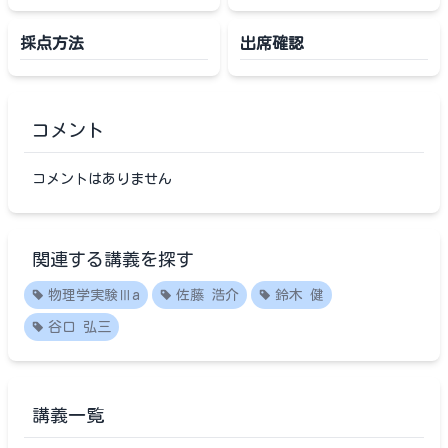
採点方法
出席確認
コメント
コメントはありません
関連する講義を探す
物理学実験Ⅲa
佐藤 浩介
鈴木 健
谷口 弘三
講義一覧