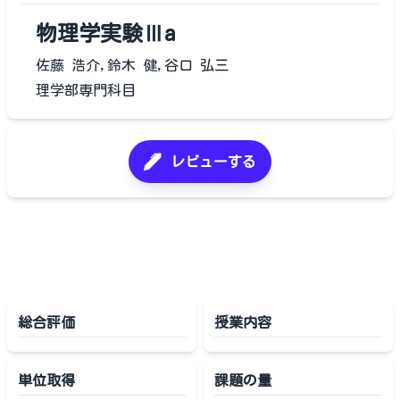
物理学実験Ⅲa
佐藤 浩介,鈴木 健,谷口 弘三
理学部専門科目
レビューする
総合評価
授業内容
単位取得
課題の量