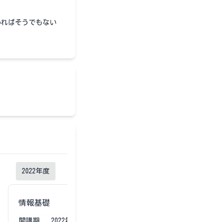
いればそうでもない
2022
年度
2021
年度
情報基礎
情報基礎
開講期
2022
年度
第1第2
開講期
2021