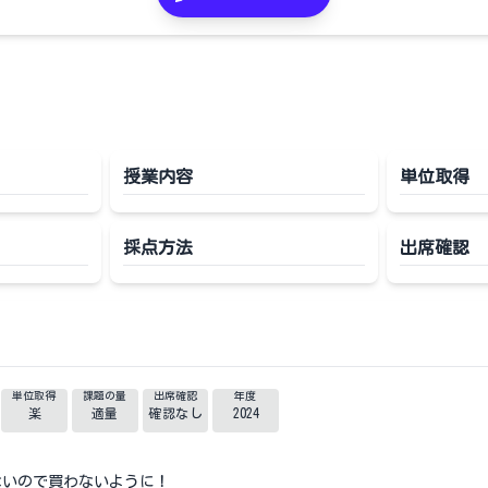
授業内容
単位取得
採点方法
出席確認
単位取得
課題の量
出席確認
年度
楽
適量
確認なし
2024
ないので買わないように！