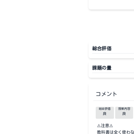
総合評価
課題の量
コメント
総合評価
授業内容
良
良
⚠️注意⚠️
教科書は全く使わ