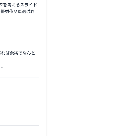
タを考えるスライド
と優秀作品に選ばれ
べれば余裕でなんと
す。