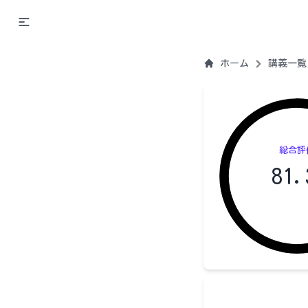
ホーム
講義一覧
総合評
81.