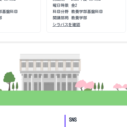
曜日時限
金2
部基盤科目
科目分野
教養学部基盤科目
部
開講部局
教養学部
シラバスを確認
SNS