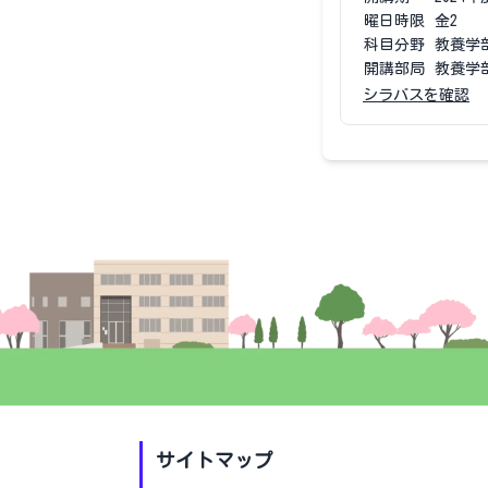
曜日時限
金2
科目分野
教養学
開講部局
教養学
シラバスを確認
サイトマップ