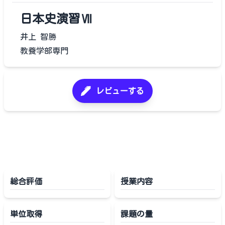
日本史演習Ⅶ
井上 智勝
教養学部専門
レビューする
総合評価
授業内容
単位取得
課題の量