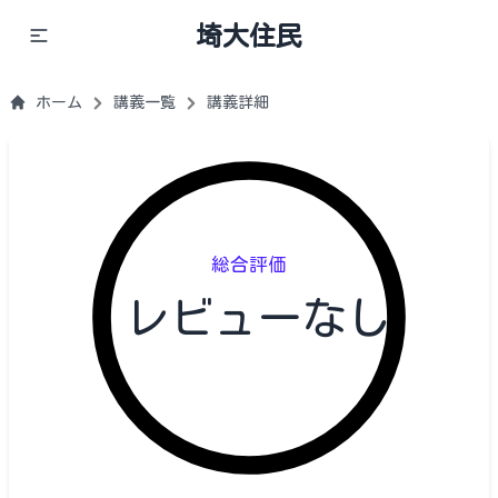
埼大住民
ホーム
講義一覧
講義詳細
総合評価
レビューなし