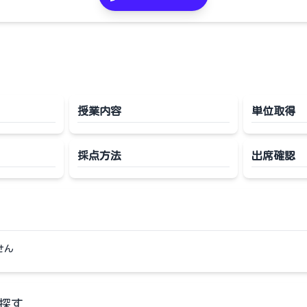
授業内容
単位取得
採点方法
出席確認
せん
探す