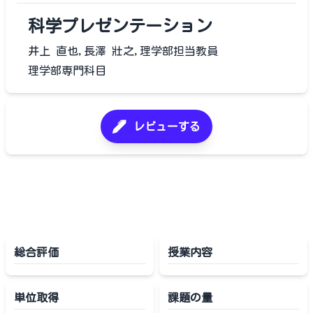
科学プレゼンテーション
井上 直也,長澤 壯之,理学部担当教員
理学部専門科目
レビューする
総合評価
授業内容
単位取得
課題の量