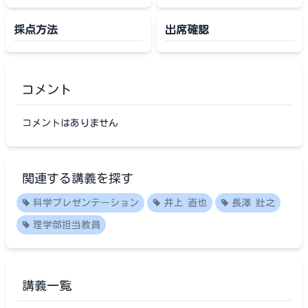
採点方法
出席確認
コメント
コメントはありません
関連する講義を探す
科学プレゼンテーション
井上 直也
長澤 壯之
理学部担当教員
講義一覧