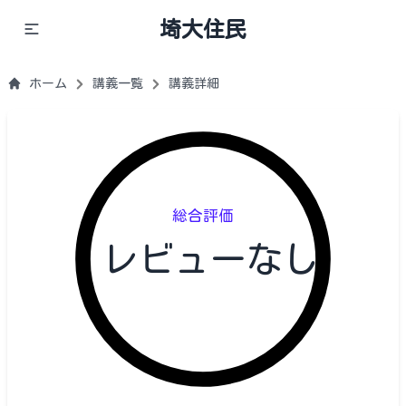
埼大住民
ホーム
講義一覧
講義詳細
総合評価
レビューなし