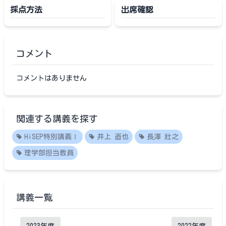
採点方法
出席確認
コメント
コメントはありません
関連する講義を探す
HiSEP特別講義Ⅰ
井上 直也
長澤 壯之
理学部担当教員
講義一覧