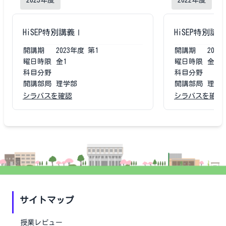
2023
年度
2022
年度
HiSEP特別講義Ⅰ
HiSEP特別講
開講期
2023
年度
第1
開講期
2022
曜日時限
金1
曜日時限
金1
科目分野
科目分野
開講部局
理学部
開講部局
理学
シラバスを確認
シラバスを確認
サイトマップ
授業レビュー