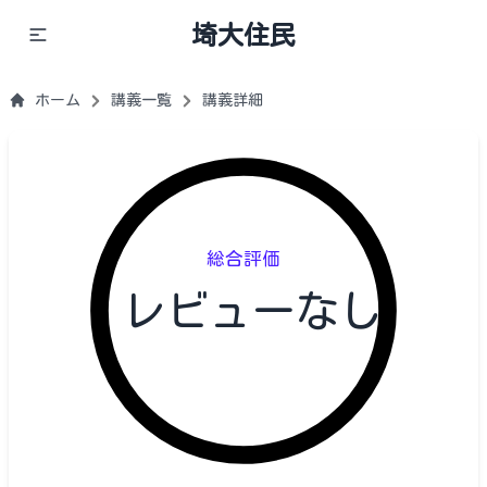
埼大住民
ホーム
講義一覧
講義詳細
総合評価
レビューなし