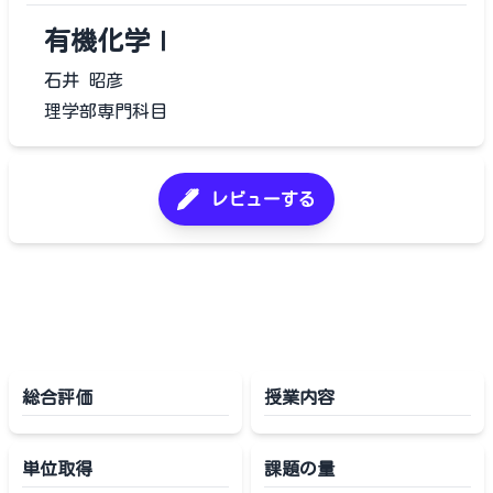
有機化学Ⅰ
石井 昭彦
理学部専門科目
レビューする
総合評価
授業内容
単位取得
課題の量