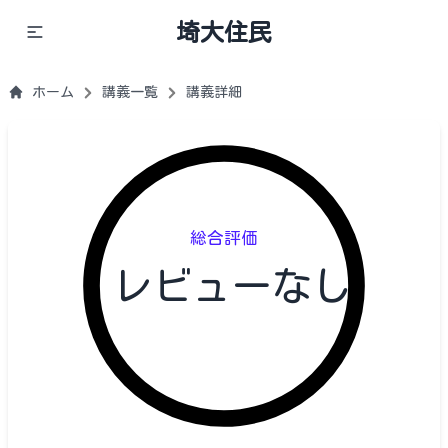
埼大住民
ホーム
講義一覧
講義詳細
総合評価
レビューなし