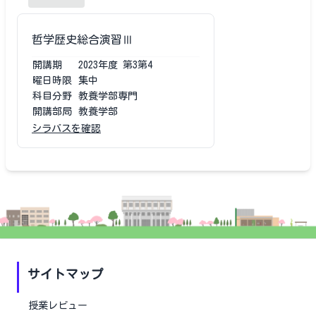
哲学歴史総合演習Ⅲ
開講期
2023
年度
第3第4
曜日時限
集中
科目分野
教養学部専門
開講部局
教養学部
シラバスを確認
サイトマップ
授業レビュー