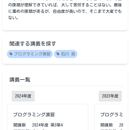
の課題が理解できていれば、大して苦労することはない。最後
に重めの課題があるが、自由度が高いので、そこまで大変でも
ない。
関連する講義を探す
プログラミング演習
石川 良
講義一覧
2024
年度
2023
年度
プログラミング演習
プログラミン
開講期
2024
年度
第3第4
開講期
2023