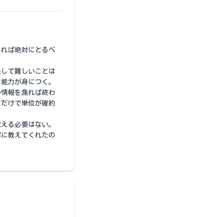
あれば絶対にとるべ
決して難しいことは
な能力が身につく。
の情報を漁れば終わ
すだけで単位が確約
覚える必要はない。
寧に教えてくれたの