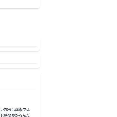
深い部分は講義では
ら何時間かかるんだ