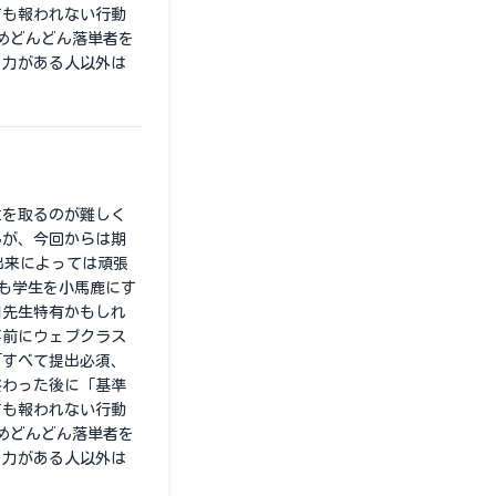
ても報われない行動
めどんどん落単者を
る力がある人以外は
位を取るのが難しく
んが、今回からは期
出来によっては頑張
中も学生を小馬鹿にす
川先生特有かもしれ
事前にウェブクラス
「すべて提出必須、
終わった後に「基準
ても報われない行動
めどんどん落単者を
る力がある人以外は