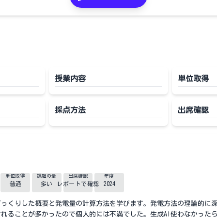
授業内容
単位取得
採点方法
出席確認
単位取得
課題の量
出席確認
年度
普通
多い
レポートで確認
2024
ざっくりした概要と発電量の計算方法を学びます。発電方法の理論的に
れることが多かったので個人的には不満でした。生成AI使わなかった