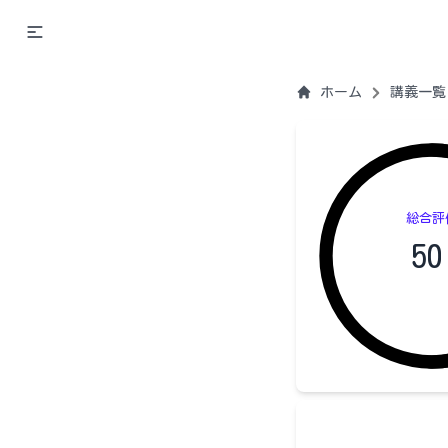
ホーム
講義一覧
総合評
50