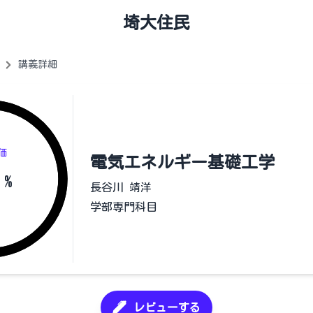
埼大住民
講義詳細
価
電気エネルギー基礎工学
%
長谷川 靖洋
学部専門科目
レビューする