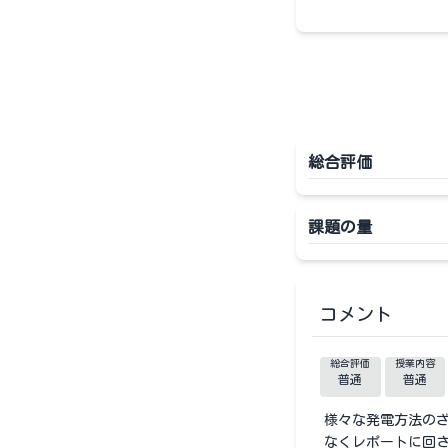
総合評価
課題の量
コメント
総合評価
授業内容
普通
普通
様々な発電方法の
なくレポートに回さ