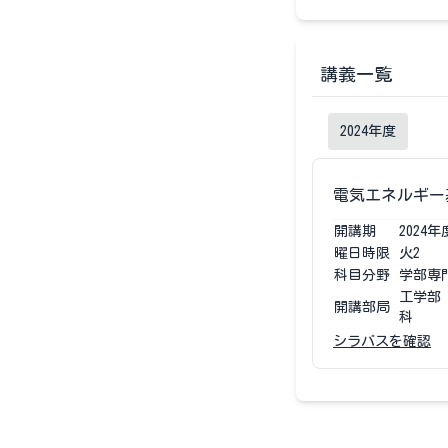
講義一覧
2024
年度
電気エネルギー
開講期
2024
年
曜日時限
火2
科目分野
学部専
工学部
開講部局
科
シラバスを確認