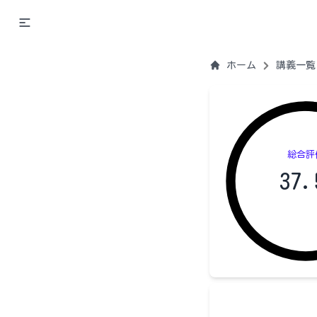
ホーム
講義一覧
総合評
37.