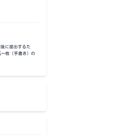
業後に提出するた
紙一枚（手書き）の