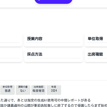
授業内容
単位取得
採点方法
出席確認
単位取得
課題の量
出席確認
年度
普通
ない
毎度確認
2024
た通りで、あとは指定の生成AI使用可の中間レポートがある
何故か講義資料の公開が事前告知無しに終了するので受講したらまず始