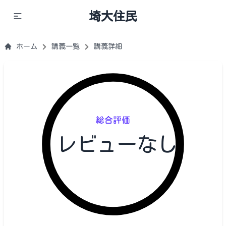
埼大住民
ホーム
講義一覧
講義詳細
総合評価
レビューなし