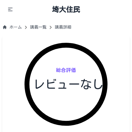
埼大住民
ホーム
講義一覧
講義詳細
総合評価
レビューなし