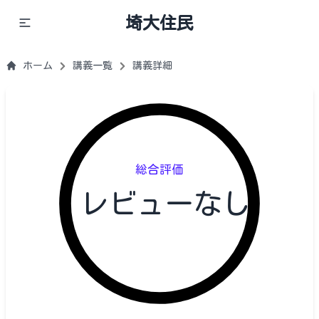
埼大住民
ホーム
講義一覧
講義詳細
総合評価
レビューなし