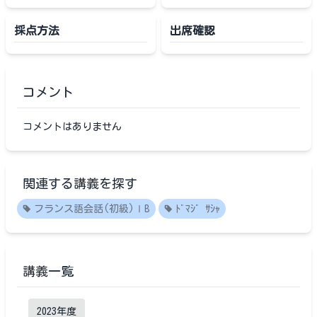
採点方法
出席確認
コメント
コメントはありません
関連する講義を探す
フランス語会話(初級)ⅠB
ﾄﾞﾏｼﾞ ｻｼｬ
講義一覧
2023
年度