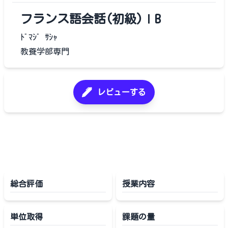
フランス語会話(初級)ⅠB
ﾄﾞﾏｼﾞ ｻｼｬ
教養学部専門
レビューする
総合評価
授業内容
単位取得
課題の量