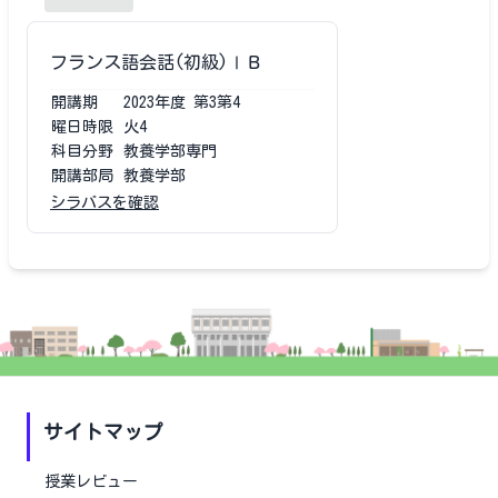
フランス語会話(初級)ⅠＢ
開講期
2023
年度
第3第4
曜日時限
火4
科目分野
教養学部専門
開講部局
教養学部
シラバスを確認
サイトマップ
授業レビュー