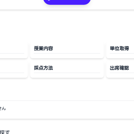
授業内容
単位取得
採点方法
出席確認
せん
探す