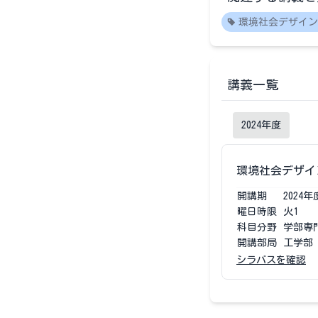
環境社会デザイン
講義一覧
2024
年度
環境社会デザイ
開講期
2024
年
曜日時限
火1
科目分野
学部専
開講部局
工学部
シラバスを確認