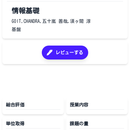
情報基礎
GOIT,CHANDRA,五十嵐 善哉,須ヶ間 淳
基盤
レビューする
総合評価
授業内容
単位取得
課題の量