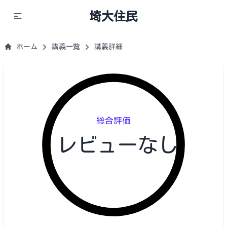
埼大住民
ホーム
講義一覧
講義詳細
総合評価
レビューなし