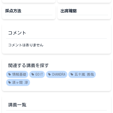
採点方法
出席確認
コメント
コメントはありません
関連する講義を探す
情報基礎
GOIT
CHANDRA
五十嵐 善哉
須ヶ間 淳
講義一覧